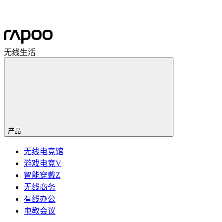
无线生活
产品
无线电竞馆
游戏电竞V
智能穿戴Z
无线商务
有线办公
电教会议