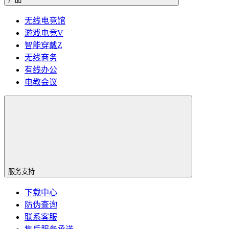
无线电竞馆
游戏电竞V
智能穿戴Z
无线商务
有线办公
电教会议
服务支持
下载中心
防伪查询
联系客服