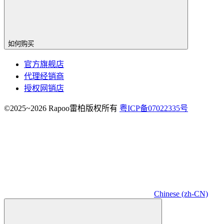
如何购买
官方旗舰店
代理经销商
授权网销店
©2025~2026 Rapoo雷柏版权所有
粤ICP备07022335号
Chinese (zh-CN)