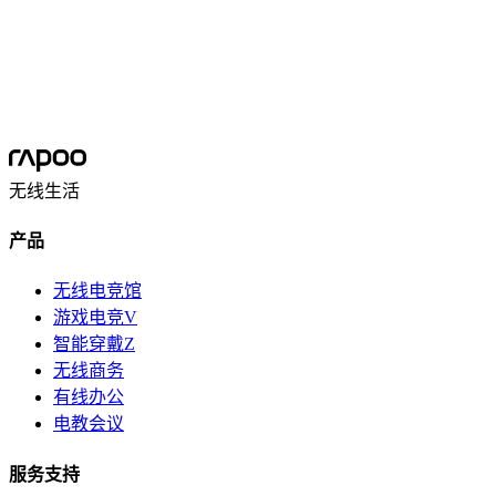
Email registration
Sign up to get Rapoo emails and communications for exclusive first 
Submit
I consent to have this website store my submitted information
无线生活
产品
无线电竞馆
游戏电竞V
智能穿戴Z
无线商务
有线办公
电教会议
服务支持