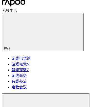
无线生活
产品
无线电竞馆
游戏电竞V
智能穿戴Z
无线商务
有线办公
电教会议