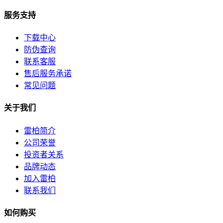
服务支持
下载中心
防伪查询
联系客服
售后服务承诺
常见问题
关于我们
雷柏简介
公司荣誉
投资者关系
品牌动态
加入雷柏
联系我们
如何购买